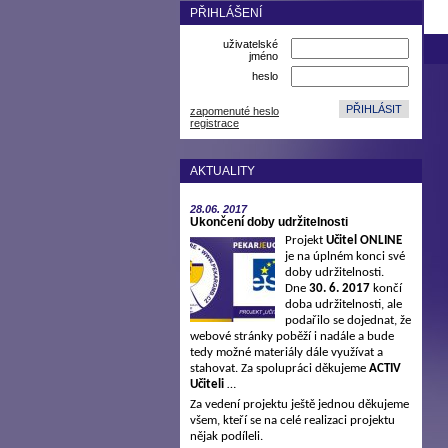
PŘIHLÁŠENÍ
uživatelské
jméno
heslo
zapomenuté heslo
registrace
AKTUALITY
28.06.
2017
Ukončení doby udržitelnosti
Projekt
Učitel ONLINE
je na úplném konci své
doby udržitelnosti.
Dne
30. 6. 2017
končí
doba udržitelnosti, ale
podařilo se dojednat, že
webové stránky poběží i nadále a bude
tedy možné materiály dále využívat a
stahovat. Za spolupráci děkujeme
ACTIV
Učiteli
…
Za vedení projektu ještě jednou děkujeme
všem, kteří se na celé realizaci projektu
nějak podíleli.