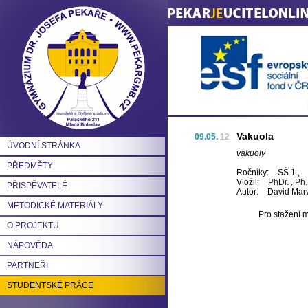
Vakuola
09.05.
12
ÚVODNÍ STRÁNKA
vakuoly
PŘEDMĚTY
Ročníky:
SŠ 1.,
Vložil:
PhDr. , Ph
PŘISPĚVATELÉ
Autor:
David Mar
METODICKÉ MATERIÁLY
Pro stažení m
O PROJEKTU
NÁPOVĚDA
PARTNEŘI
STUDENTSKÉ PRÁCE