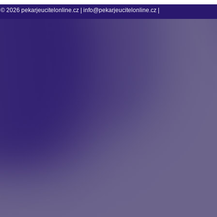
© 2026
pekarjeucitelonline.cz
|
info@pekarjeucitelonline.cz
|