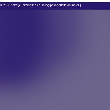
© 2026
pekarjeucitelonline.cz
|
info@pekarjeucitelonline.cz
|