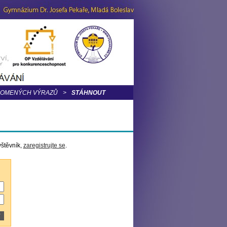
LOMENÝCH VÝRAZŮ
>
STÁHNOUT
vštěvník,
zaregistrujte se
.