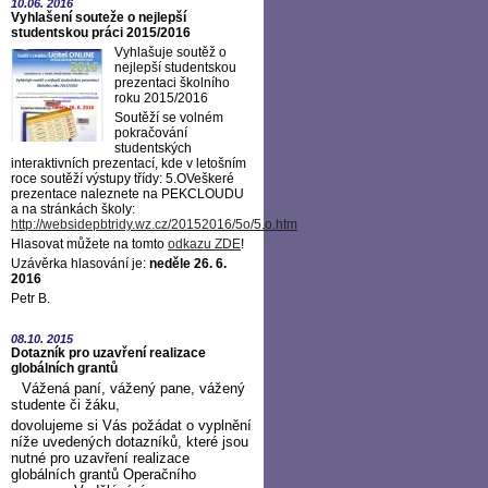
10.06.
2016
Vyhlašení souteže o nejlepší
studentskou práci 2015/2016
Vyhlašuje soutěž o
nejlepší studentskou
prezentaci školního
roku 2015/2016
Soutěží se volném
pokračování
studentských
interaktivních prezentací, kde v letošním
roce soutěží výstupy třídy: 5.OVeškeré
prezentace naleznete na PEKCLOUDU
a na stránkách školy:
http://websidepbtridy.wz.cz/20152016/5o/5.o.htm
Hlasovat můžete na tomto
odkazu ZDE
!
Uzávěrka hlasování je:
neděle 26. 6.
2016
Petr B.
08.10.
2015
Dotazník pro uzavření realizace
globálních grantů
Vážená paní, vážený pane, vážený
studente či žáku,
dovolujeme si Vás požádat o vyplnění
níže uvedených dotazníků, které jsou
nutné pro uzavření realizace
globálních grantů Operačního